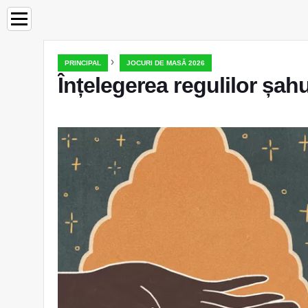
›
PRINCIPAL
JOCURI DE MASĂ 2026
Înțelegerea regulilor șa