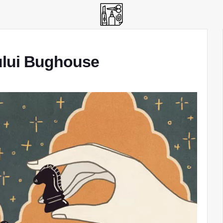
hului Bughouse