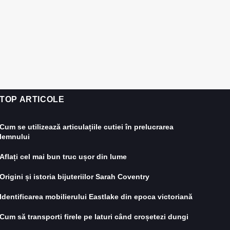
TOP ARTICOLE
Cum se utilizează articulațiile cutiei în prelucrarea
lemnului
Aflați cel mai bun truc ușor din lume
Origini și istoria bijuteriilor Sarah Coventry
Identificarea mobilierului Eastlake din epoca victoriană
Cum să transporti firele pe laturi când croșetezi dungi