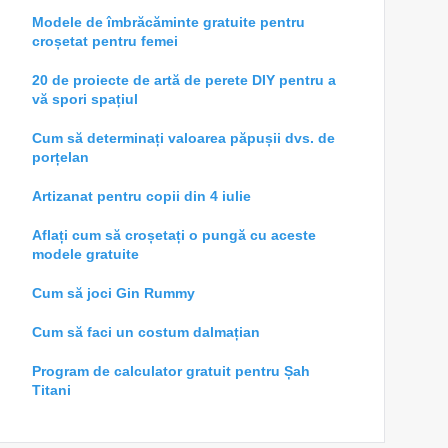
Modele de îmbrăcăminte gratuite pentru
croșetat pentru femei
20 de proiecte de artă de perete DIY pentru a
vă spori spațiul
Cum să determinați valoarea păpușii dvs. de
porțelan
Artizanat pentru copii din 4 iulie
Aflați cum să croșetați o pungă cu aceste
modele gratuite
Cum să joci Gin Rummy
Cum să faci un costum dalmațian
Program de calculator gratuit pentru Șah
Titani