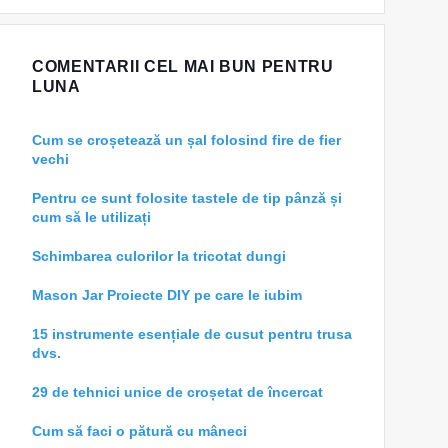
COMENTARII CEL MAI BUN PENTRU
LUNA
Cum se croșetează un șal folosind fire de fier
vechi
Pentru ce sunt folosite tastele de tip pânză și
cum să le utilizați
Schimbarea culorilor la tricotat dungi
Mason Jar Proiecte DIY pe care le iubim
15 instrumente esențiale de cusut pentru trusa
dvs.
29 de tehnici unice de croșetat de încercat
Cum să faci o pătură cu mâneci