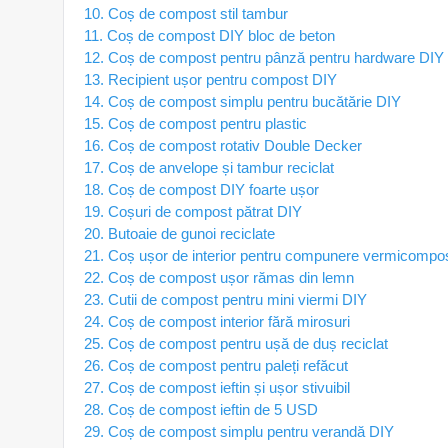
10. Coș de compost stil tambur
11. Coș de compost DIY bloc de beton
12. Coș de compost pentru pânză pentru hardware DIY
13. Recipient ușor pentru compost DIY
14. Coș de compost simplu pentru bucătărie DIY
15. Coș de compost pentru plastic
16. Coș de compost rotativ Double Decker
17. Coș de anvelope și tambur reciclat
18. Coș de compost DIY foarte ușor
19. Coșuri de compost pătrat DIY
20. Butoaie de gunoi reciclate
21. Coș ușor de interior pentru compunere vermicompo
22. Coș de compost ușor rămas din lemn
23. Cutii de compost pentru mini viermi DIY
24. Coș de compost interior fără mirosuri
25. Coș de compost pentru ușă de duș reciclat
26. Coș de compost pentru paleți refăcut
27. Coș de compost ieftin și ușor stivuibil
28. Coș de compost ieftin de 5 USD
29. Coș de compost simplu pentru verandă DIY