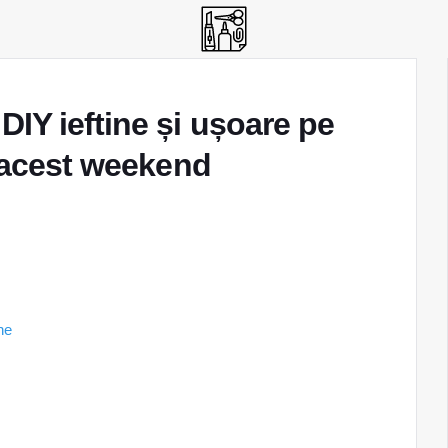
IY ieftine și ușoare pe
n acest weekend
ne