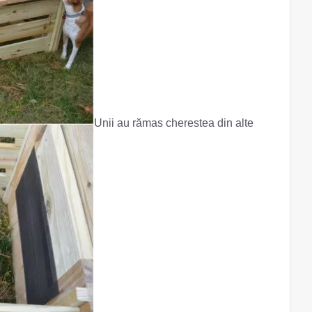
Unii au rămas cherestea din alte