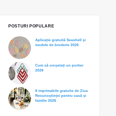
POSTURI POPULARE
Aplicație gratuită Seashell și
modele de broderie 2026
Cum să croșetați un portier
2026
8 imprimabile gratuite de Ziua
Recunoștinței pentru casă și
familie 2026