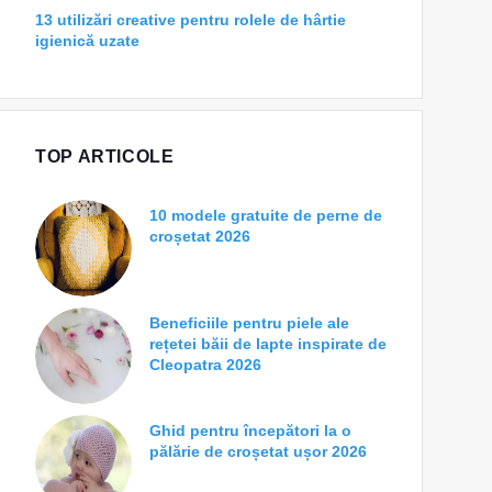
13 utilizări creative pentru rolele de hârtie
igienică uzate
TOP ARTICOLE
10 modele gratuite de perne de
croșetat 2026
Beneficiile pentru piele ale
rețetei băii de lapte inspirate de
Cleopatra 2026
Ghid pentru începători la o
pălărie de croșetat ușor 2026