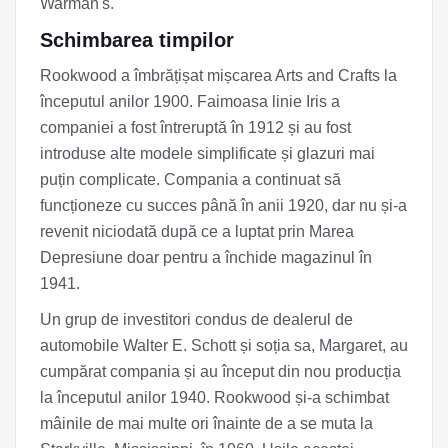
Warman's.
Schimbarea timpilor
Rookwood a îmbrățișat mișcarea Arts and Crafts la
începutul anilor 1900. Faimoasa linie Iris a
companiei a fost întreruptă în 1912 și au fost
introduse alte modele simplificate și glazuri mai
puțin complicate. Compania a continuat să
funcționeze cu succes până în anii 1920, dar nu și-a
revenit niciodată după ce a luptat prin Marea
Depresiune doar pentru a închide magazinul în
1941.
Un grup de investitori condus de dealerul de
automobile Walter E. Schott și soția sa, Margaret, au
cumpărat compania și au început din nou producția
la începutul anilor 1940. Rookwood și-a schimbat
mâinile de mai multe ori înainte de a se muta la