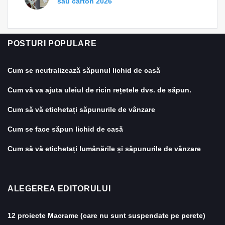
sau carton 2026
POSTURI POPULARE
Cum se neutralizează săpunul lichid de casă
Cum vă va ajuta uleiul de ricin rețetele dvs. de săpun.
Cum să vă etichetați săpunurile de vânzare
Cum se face săpun lichid de casă
Cum să vă etichetați lumânările și săpunurile de vânzare
ALEGEREA EDITORULUI
12 proiecte Macrame (care nu sunt suspendate pe perete)