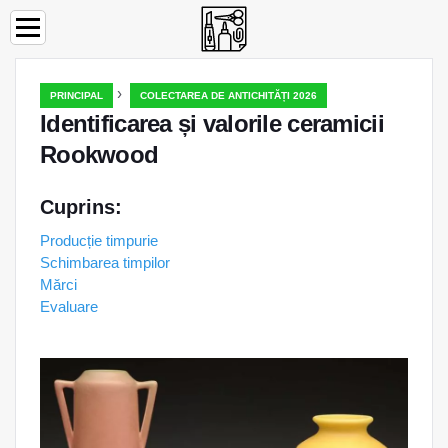
›
PRINCIPAL
COLECTAREA DE ANTICHITĂȚI 2026
Identificarea și valorile ceramicii
Rookwood
Cuprins:
Producție timpurie
Schimbarea timpilor
Mărci
Evaluare