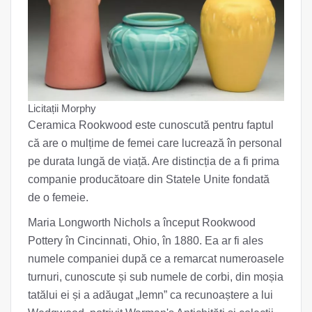
Licitații Morphy
Ceramica Rookwood este cunoscută pentru faptul
că are o mulțime de femei care lucrează în personal
pe durata lungă de viață. Are distincția de a fi prima
companie producătoare din Statele Unite fondată
de o femeie.
Maria Longworth Nichols a început Rookwood
Pottery în Cincinnati, Ohio, în 1880. Ea ar fi ales
numele companiei după ce a remarcat numeroasele
turnuri, cunoscute și sub numele de corbi, din moșia
tatălui ei și a adăugat „lemn” ca recunoaștere a lui