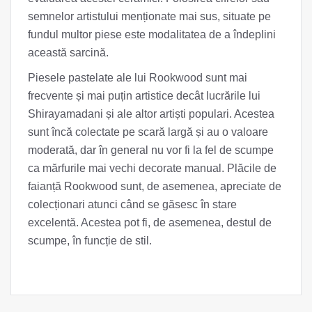
semnelor artistului menționate mai sus, situate pe
fundul multor piese este modalitatea de a îndeplini
această sarcină.
Piesele pastelate ale lui Rookwood sunt mai
frecvente și mai puțin artistice decât lucrările lui
Shirayamadani și ale altor artiști populari. Acestea
sunt încă colectate pe scară largă și au o valoare
moderată, dar în general nu vor fi la fel de scumpe
ca mărfurile mai vechi decorate manual. Plăcile de
faianță Rookwood sunt, de asemenea, apreciate de
colecționari atunci când se găsesc în stare
excelentă. Acestea pot fi, de asemenea, destul de
scumpe, în funcție de stil.