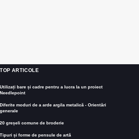
TOP ARTICOLE
Utilizați bare și cadre pentru a lucra la un proiect
Needlepoint
Diferite moduri de a arde argila metalică - Orientări
generale
20 greșeli comune de broderie
Tipuri și forme de pensule de artă