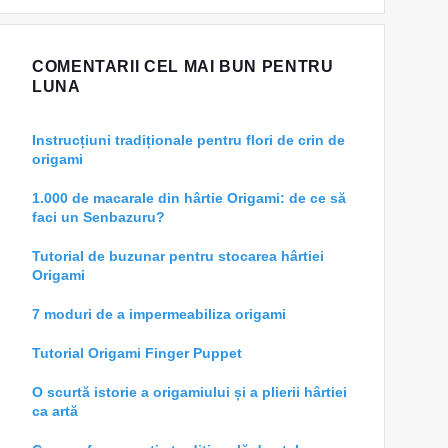
COMENTARII CEL MAI BUN PENTRU
LUNA
Instrucțiuni tradiționale pentru flori de crin de
origami
1.000 de macarale din hârtie Origami: de ce să
faci un Senbazuru?
Tutorial de buzunar pentru stocarea hârtiei
Origami
7 moduri de a impermeabiliza origami
Tutorial Origami Finger Puppet
O scurtă istorie a origamiului și a plierii hârtiei
ca artă