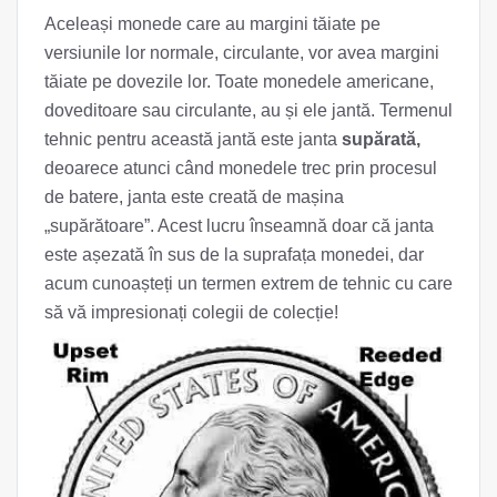
Aceleași monede care au margini tăiate pe
versiunile lor normale, circulante, vor avea margini
tăiate pe dovezile lor. Toate monedele americane,
doveditoare sau circulante, au și ele jantă. Termenul
tehnic pentru această jantă este janta
supărată,
deoarece atunci când monedele trec prin procesul
de batere, janta este creată de mașina
„supărătoare”. Acest lucru înseamnă doar că janta
este așezată în sus de la suprafața monedei, dar
acum cunoașteți un termen extrem de tehnic cu care
să vă impresionați colegii de colecție!