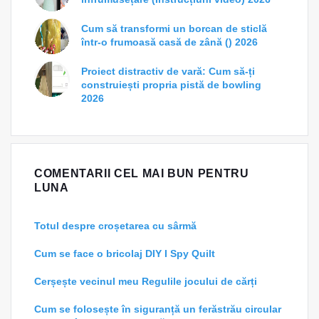
Cum să transformi un borcan de sticlă
într-o frumoasă casă de zână () 2026
Proiect distractiv de vară: Cum să-ți
construiești propria pistă de bowling
2026
COMENTARII CEL MAI BUN PENTRU
LUNA
Totul despre croșetarea cu sârmă
Cum se face o bricolaj DIY I Spy Quilt
Cerșește vecinul meu Regulile jocului de cărți
Cum se folosește în siguranță un ferăstrău circular