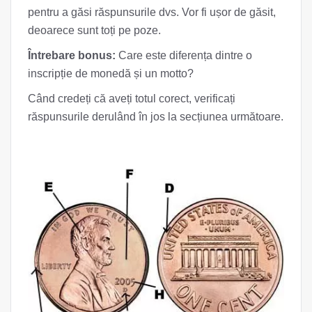
pentru a găsi răspunsurile dvs. Vor fi ușor de găsit,
deoarece sunt toți pe poze.
Întrebare bonus:
Care este diferența dintre o
inscripție de monedă și un motto?
Când credeți că aveți totul corect, verificați
răspunsurile derulând în jos la secțiunea următoare.