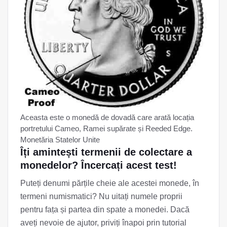
Aceasta este o monedă de dovadă care arată locația
portretului Cameo, Ramei supărate și Reeded Edge.
Monetăria Statelor Unite
Îți amintești termenii de colectare a
monedelor? Încercați acest test!
Puteți denumi părțile cheie ale acestei monede, în
termeni numismatici? Nu uitați numele proprii
pentru fața și partea din spate a monedei. Dacă
aveți nevoie de ajutor, priviți înapoi prin tutorial