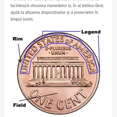
facilitează stivuirea monedelor și, în al treilea rând,
ajută la afișarea dispozitivelor și a proiectelor în
timpul lovirii.