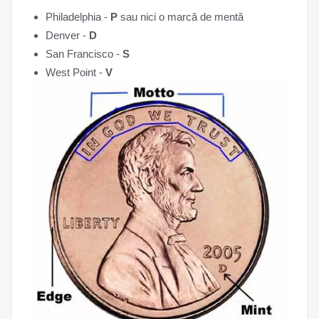
Philadelphia -
P
sau nici o marcă de mentă
Denver -
D
San Francisco -
S
West Point -
V