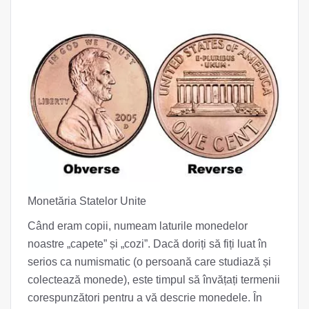
Monetăria Statelor Unite
Când eram copii, numeam laturile monedelor
noastre „capete” și „cozi”. Dacă doriți să fiți luat în
serios ca numismatic (o persoană care studiază și
colectează monede), este timpul să învățați termenii
corespunzători pentru a vă descrie monedele. În