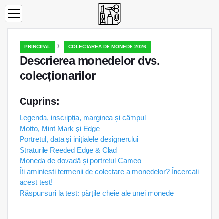
›
PRINCIPAL
COLECTAREA DE MONEDE 2026
Descrierea monedelor dvs.
colecționarilor
Cuprins:
Legenda, inscripția, marginea și câmpul
Motto, Mint Mark și Edge
Portretul, data și inițialele designerului
Straturile Reeded Edge & Clad
Moneda de dovadă și portretul Cameo
Îți amintești termenii de colectare a monedelor? Încercați
acest test!
Răspunsuri la test: părțile cheie ale unei monede