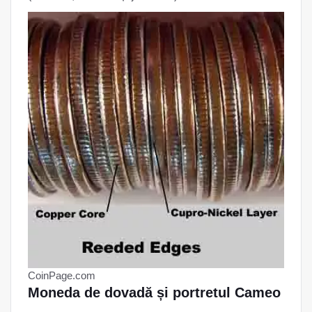
CoinPage.com
Moneda de dovadă și portretul Cameo