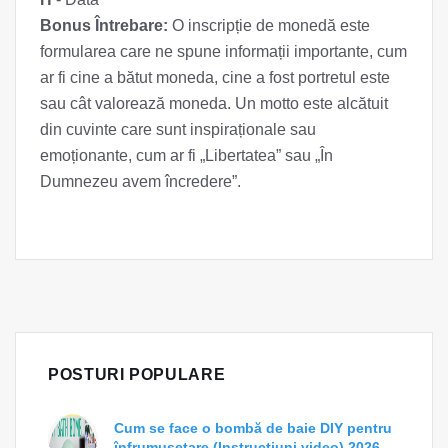
Bonus Întrebare:
O inscripție de monedă este
formularea care ne spune informații importante, cum
ar fi cine a bătut moneda, cine a fost portretul este
sau cât valorează moneda. Un motto este alcătuit
din cuvinte care sunt inspiraționale sau
emoționante, cum ar fi „Libertatea” sau „În
Dumnezeu avem încredere”.
POSTURI POPULARE
Cum se face o bombă de baie DIY pentru
înfrumusețare (Instrucțiuni video) 2026