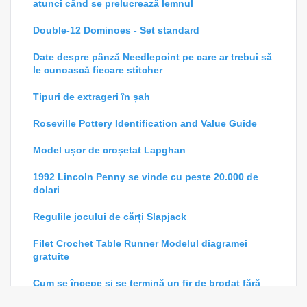
atunci când se prelucrează lemnul
Double-12 Dominoes - Set standard
Date despre pânză Needlepoint pe care ar trebui să
le cunoască fiecare stitcher
Tipuri de extrageri în șah
Roseville Pottery Identification and Value Guide
Model ușor de croșetat Lapghan
1992 Lincoln Penny se vinde cu peste 20.000 de
dolari
Regulile jocului de cărți Slapjack
Filet Crochet Table Runner Modelul diagramei
gratuite
Cum se începe și se termină un fir de brodat fără
noduri