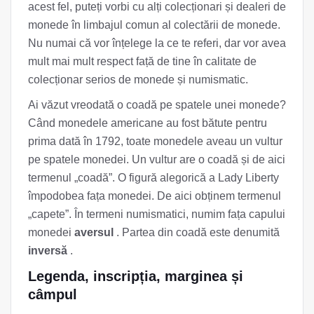
acest fel, puteți vorbi cu alți colecționari și dealeri de
monede în limbajul comun al colectării de monede.
Nu numai că vor înțelege la ce te referi, dar vor avea
mult mai mult respect față de tine în calitate de
colecționar serios de monede și numismatic.
Ai văzut vreodată o coadă pe spatele unei monede?
Când monedele americane au fost bătute pentru
prima dată în 1792, toate monedele aveau un vultur
pe spatele monedei. Un vultur are o coadă și de aici
termenul „coadă”. O figură alegorică a Lady Liberty
împodobea fața monedei. De aici obținem termenul
„capete”. În termeni numismatici, numim fața capului
monedei
aversul
. Partea din coadă este denumită
inversă
.
Legenda, inscripția, marginea și
câmpul